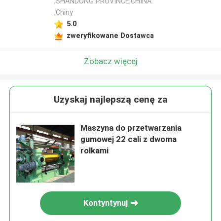
,SHANDONG PROVINCE,CHINA
,Chiny
5.0
zweryfikowane Dostawca
Zobacz więcej
Uzyskaj najlepszą cenę za
Maszyna do przetwarzania
gumowej 22 cali z dwoma
rolkami
Kontyntynuj