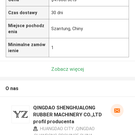
Czas dostawy
30 dni
Miejsce pochodz
Szantung, Chiny
enia
Minimalne zamów
1
ienie
Zobacz więcej
O nas
QINGDAO SHENGHUALONG
RUBBER MACHINERY CO.,LTD
profil producenta
HUANGDAO CITY ,QINGDAO