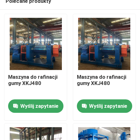
Polecane produkty
Maszyna do rafinacji
Maszyna do rafinacji
gumy XKJ480
gumy XKJ480
Dom
Wyślij zapytanie
Wyślij zapytanie
Produkty
Filmy