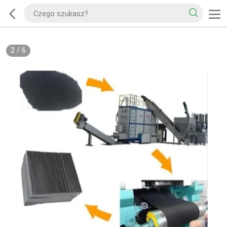
2
/
6