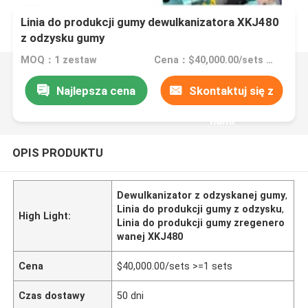
Linia do produkcji gumy dewulkanizatora XKJ480
z odzysku gumy
MOQ：1 zestaw
Cena：$40,000.00/sets >=1 sets
Najlepsza cena
Skontaktuj się z
nami
OPIS PRODUKTU
Dewulkanizator z odzyskanej gumy
,
Linia do produkcji gumy z odzysku
,
High Light:
Linia do produkcji gumy zregenero
wanej XKJ480
Cena
$40,000.00/sets >=1 sets
Czas dostawy
50 dni