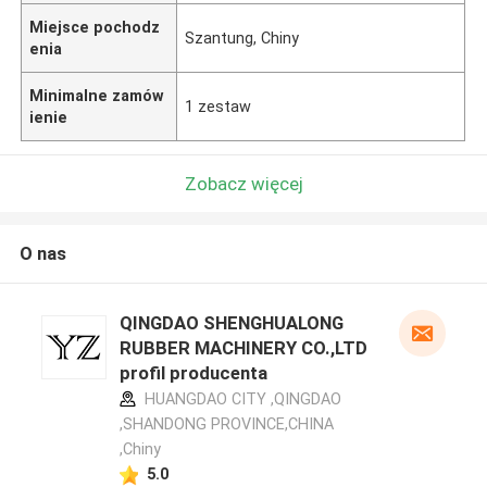
Miejsce pochodz
Szantung, Chiny
enia
Minimalne zamów
1 zestaw
ienie
Zobacz więcej
O nas
QINGDAO SHENGHUALONG
RUBBER MACHINERY CO.,LTD
profil producenta
HUANGDAO CITY ,QINGDAO
,SHANDONG PROVINCE,CHINA
,Chiny
5.0