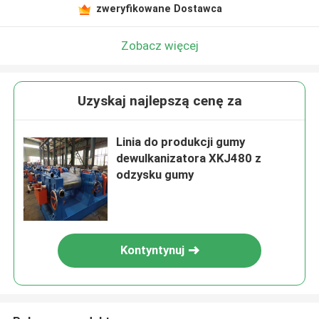
zweryfikowane Dostawca
Zobacz więcej
Uzyskaj najlepszą cenę za
Linia do produkcji gumy
dewulkanizatora XKJ480 z
odzysku gumy
Kontyntynuj