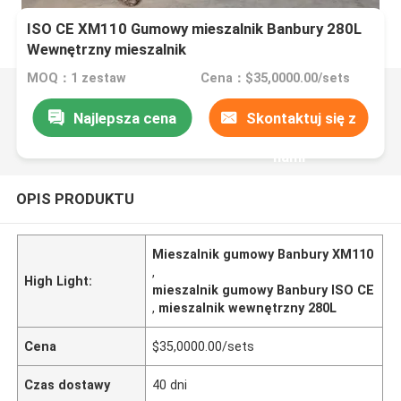
ISO CE XM110 Gumowy mieszalnik Banbury 280L
Wewnętrzny mieszalnik
MOQ：1 zestaw
Cena：$35,0000.00/sets
Najlepsza cena
Skontaktuj się z
nami
OPIS PRODUKTU
Mieszalnik gumowy Banbury XM110
,
High Light:
mieszalnik gumowy Banbury ISO CE
,
mieszalnik wewnętrzny 280L
Cena
$35,0000.00/sets
Czas dostawy
40 dni