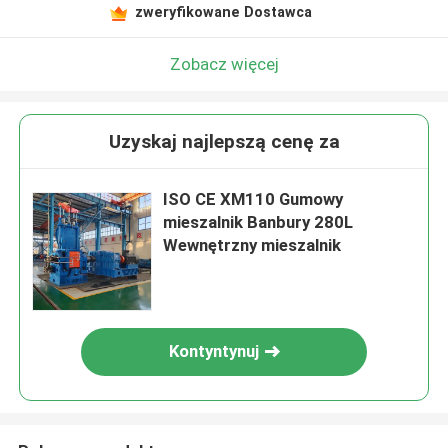
zweryfikowane Dostawca
Zobacz więcej
Uzyskaj najlepszą cenę za
ISO CE XM110 Gumowy
mieszalnik Banbury 280L
Wewnętrzny mieszalnik
Kontyntynuj