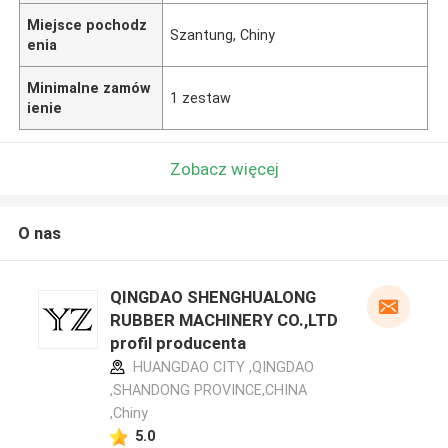
Miejsce pochodz
Szantung, Chiny
enia
Minimalne zamów
1 zestaw
ienie
Zobacz więcej
O nas
QINGDAO SHENGHUALONG
RUBBER MACHINERY CO.,LTD
profil producenta
HUANGDAO CITY ,QINGDAO
,SHANDONG PROVINCE,CHINA
,Chiny
5.0